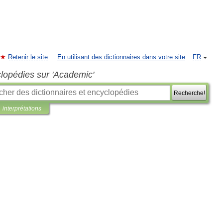
Retenir le site
En utilisant des dictionnaires dans votre site
FR
clopédies sur 'Academic'
Recherche!
interprétations